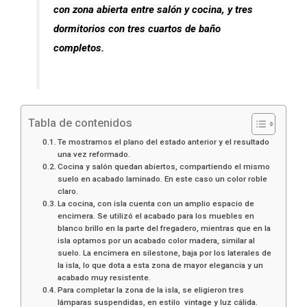
con zona abierta entre salón y cocina, y tres
dormitorios con tres cuartos de baño
completos.
Tabla de contenidos
Te mostramos el plano del estado anterior y el resultado
una vez reformado.
Cocina y salón quedan abiertos, compartiendo el mismo
suelo en acabado laminado. En este caso un color roble
claro.
La cocina, con isla cuenta con un amplio espacio de
encimera. Se utilizó el acabado para los muebles en
blanco brillo en la parte del fregadero, mientras que en la
isla optamos por un acabado color madera, similar al
suelo. La encimera en silestone, baja por los laterales de
la isla, lo que dota a esta zona de mayor elegancia y un
acabado muy resistente.
Para completar la zona de la isla, se eligieron tres
lámparas suspendidas, en estilo vintage y luz cálida.