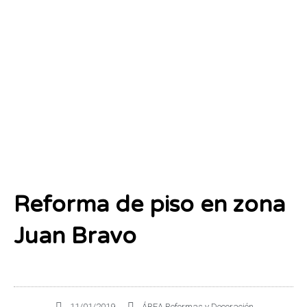
Reforma de piso en zona
Juan Bravo
11/01/2019
ÁREA Reformas y Decoración