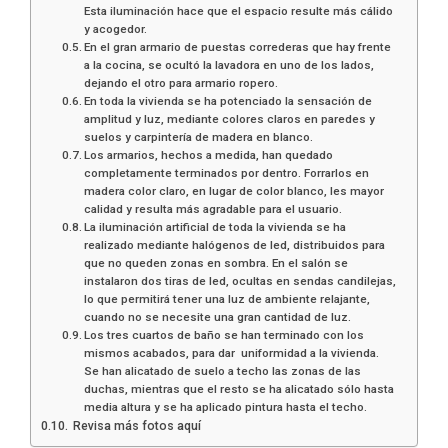
Esta iluminación hace que el espacio resulte más cálido
y acogedor.
En el gran armario de puestas correderas que hay frente
a la cocina, se ocultó la lavadora en uno de los lados,
dejando el otro para armario ropero.
En toda la vivienda se ha potenciado la sensación de
amplitud y luz, mediante colores claros en paredes y
suelos y carpintería de madera en blanco.
Los armarios, hechos a medida, han quedado
completamente terminados por dentro. Forrarlos en
madera color claro, en lugar de color blanco, les mayor
calidad y resulta más agradable para el usuario.
La iluminación artificial de toda la vivienda se ha
realizado mediante halógenos de led, distribuidos para
que no queden zonas en sombra. En el salón se
instalaron dos tiras de led, ocultas en sendas candilejas,
lo que permitirá tener una luz de ambiente relajante,
cuando no se necesite una gran cantidad de luz.
Los tres cuartos de baño se han terminado con los
mismos acabados, para dar uniformidad a la vivienda.
Se han alicatado de suelo a techo las zonas de las
duchas, mientras que el resto se ha alicatado sólo hasta
media altura y se ha aplicado pintura hasta el techo.
Revisa más fotos aquí