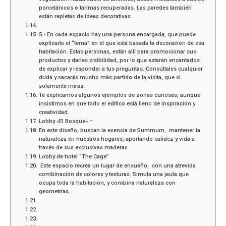
porcelánicos o tarimas recuperadas. Las paredes también
están repletas de ideas decorativas.
5.- En cada espacio hay una persona encargada, que puede
explicarte el “tema” en el que está basada la decoración de esa
habitación. Estas personas, están allí para promocionar sus
productos y darles visibilidad, por lo que estarán encantados
de explicar y responder a tus preguntas. Consúltales cualquier
duda y sacarás mucho más partido de la visita, que si
solamente miras.
Te explicamos algunos ejemplos de zonas curiosas, aunque
insistimos en que todo el edifico está lleno de inspiración y
creatividad.
Lobby «El Bosque» –
En este diseño, buscan la esencia de Summum, mantener la
naturaleza en nuestros hogares, aportando calidez y vida a
través de sus exclusivas maderas.
Lobby de hotel “The Cage”
Este espacio recrea un lugar de ensueño, con una atrevida
combinación de colores y texturas. Simula una jaula que
ocupa toda la habitación, y combina naturaleza con
geometrías.