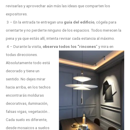
revisarlas y aprovechar aún más las ideas que comparten los
expositores.
3 – En la entrada te entregan una
guía del edificio
, cógela para
orientarte y no perderte ninguno de los espacios. Todos merecen la
pena y ya que estás allí, intenta revisar cada estancia al máximo.
4 – Durante la visita,
observa todos los “rincones
” y mira en
todas direcciones.
Absolutamente todo está
decorado y tiene un
sentido. No dejes mirar
hacia arriba, en los techos
encontrarás molduras
decorativas, iluminación,
falsas vigas, vegetación…
Cada suelo es diferente,
desde mosaicos a suelos