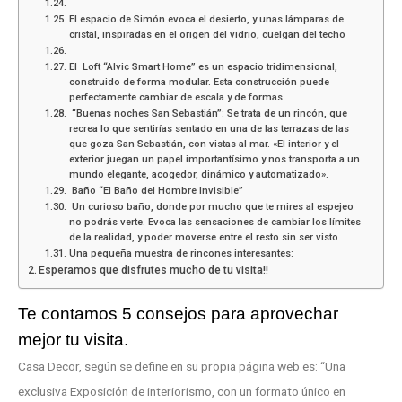
El espacio de Simón evoca el desierto, y unas lámparas de
cristal, inspiradas en el origen del vidrio, cuelgan del techo
El Loft “Alvic Smart Home” es un espacio tridimensional,
construido de forma modular. Esta construcción puede
perfectamente cambiar de escala y de formas.
“Buenas noches San Sebastián”: Se trata de un rincón, que
recrea lo que sentirías sentado en una de las terrazas de las
que goza San Sebastián, con vistas al mar. «El interior y el
exterior juegan un papel importantísimo y nos transporta a un
mundo elegante, acogedor, dinámico y automatizado».
Baño “El Baño del Hombre Invisible”
Un curioso baño, donde por mucho que te mires al espejeo
no podrás verte. Evoca las sensaciones de cambiar los límites
de la realidad, y poder moverse entre el resto sin ser visto.
Una pequeña muestra de rincones interesantes:
Esperamos que disfrutes mucho de tu visita!!
Te contamos 5 consejos para aprovechar
mejor tu visita.
Casa Decor, según se define en su propia página web es: “Una
exclusiva Exposición de interiorismo, con un formato único en