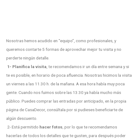
Nosotras hemos acudido en “equipo”, como profesionales, y
queremos contarte 5 formas de aprovechar mejor tu visita y no
perderte ningún detalle.
1- Planifica la visita
, te recomendamos ir un día entre semana y si
te es posible, en horario de poca afluencia. Nosotras hicimos la visita
un viernes a las 11.30 h. de la mañana. A esa hora había muy poca
gente. Cuando nos fuimos sobre las 13.30 ya había mucho más
público. Puedes comprar las entradas por anticipado, en la propia
página de CasaDecor, consúltala por si pudieses beneficiarte de
algún descuento.
2- Está permitido
hacer fotos
, por lo que te recomendamos
hacerlas de todos los detalles que te gusten, para después poder