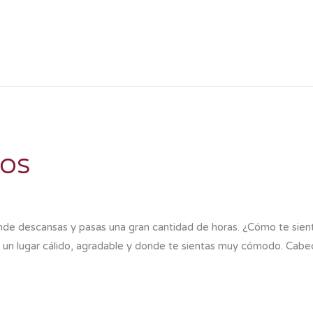
IOS
 donde descansas y pasas una gran cantidad de horas. ¿Cómo te si
a un lugar cálido, agradable y donde te sientas muy cómodo. Ca