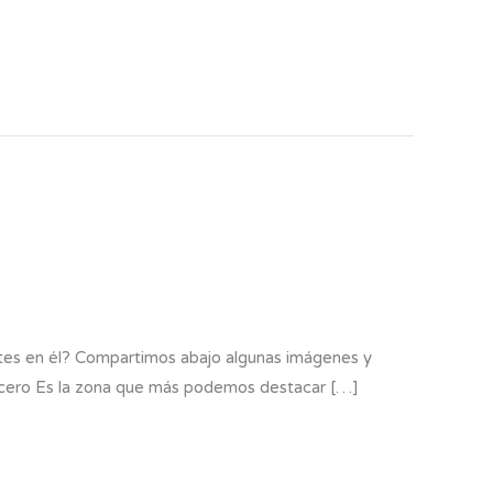
entes en él? Compartimos abajo algunas imágenes y
becero Es la zona que más podemos destacar […]