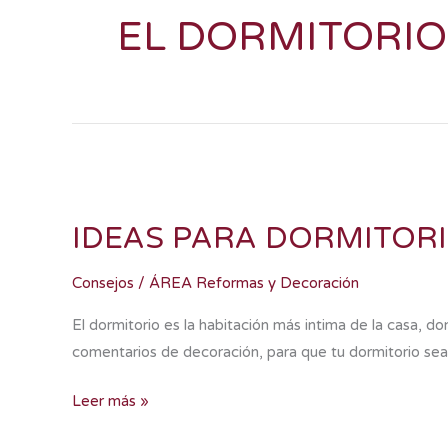
EL DORMITORIO
IDEAS
PARA
DORMITORIOS
IDEAS PARA DORMITOR
Consejos
/
ÁREA Reformas y Decoración
El dormitorio es la habitación más intima de la casa,
comentarios de decoración, para que tu dormitorio se
Leer más »