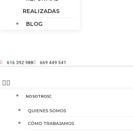
REALIZADAS
BLOG
616 392 988
669 449 541
NOSOTROS
QUIENES SOMOS
CÓMO TRABAJAMOS